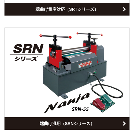
端曲げ量産対応（SRTシリーズ）
端曲げ汎用（SRNシリーズ）