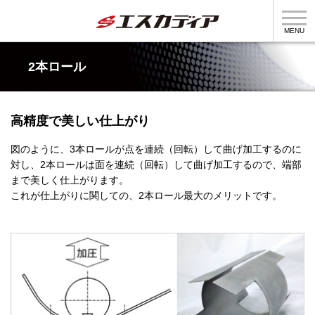
MENU
2本ロール
製品情報
製造部門
高精度で美しい仕上がり
企業情報
採用情報
図のように、3本ロールが点を連続（回転）して曲げ加工するのに
対し、2本ロールは面を連続（回転）して曲げ加工するので、端部
まで美しく仕上がります。
これが仕上がりに関しての、2本ロール最大のメリットです。
個人情報の取扱について