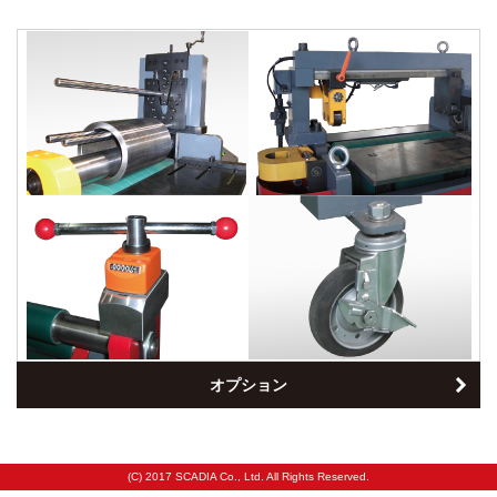
オプション
(C) 2017 SCADIA Co., Ltd. All Rights Reserved.