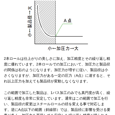
2本ロールは仕上がりの美しさに加え、加工精度とその繰り返し精
度に優れています。2本ロールでの加工において、加圧力と製品径
の関係は右のようになります。加圧力が増すに従い、製品径は小
さくなりますが、加圧力がある一定の圧力（A点）に達すると、そ
れ以上圧力を加えても製品径が変動しなくなります。
この範囲で加工した製品は、1パス加工のみでも真円度が高く、繰
り返し精度も非常に安定しています。通常はこの範囲で加工を行
い、製品径の変更はスチールロールの径を変える事で対応しま
す。逆にA点以下の範囲（斜線部）では、製品径に影響を受ける要